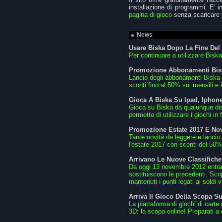
installazione di programmi. E' in
pagina di gioco
senza scaricare f
News
Usare Biska Dopo La Fine Del
Per continuare a utilizzare Bis
Promozione Abbonamenti Bisk
Lancio degli abbonamenti Biska
sconti fino al 50% sui mensili e i
Gioca A Biska Su Ipad, Iphon
Gioca su Biska da qualunque disp
permette di utilizzare i giochi i
Promozione Estate 2017 E No
Tante novità da leggere e lancio
l'estate 2017 con sconti del 50% 
Arrivano Le Nuove Classifiche
Da oggi 13 novembre 2012 entran
sostituiscono le precedenti. Sco
mantenuti i punti legati ai soldi v
Arriva Il Gioco Della Scopa S
La piattaforma di giochi di carte 
3D: la scopa online! Preparati a 