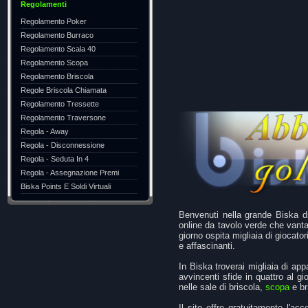
Regolamenti
Regolamento Poker
Regolamento Burraco
Regolamento Scala 40
Regolamento Scopa
Regolamento Briscola
Regole Briscola Chiamata
Regolamento Tressette
Regolamento Traversone
Regola - Away
Regola - Disconnessione
Regola - Seduta In 4
Regola - Assegnazione Premi
Biska Points E Soldi Virtuali
Benvenuti nella grande Biska di 
online da tavolo verde che vanta 
giorno ospita migliaia di giocato
e affascinanti.
In Biska troverai migliaia di app
avvincenti sfide in quattro al g
nelle sale di briscola,
scopa
e br
Il sito offre gratuitamente l'ac