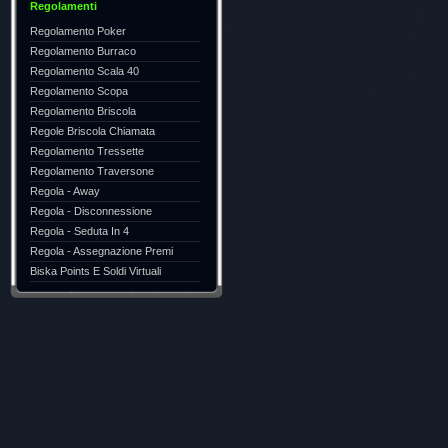
Regolamenti
Regolamento Poker
Regolamento Burraco
Regolamento Scala 40
Regolamento Scopa
Regolamento Briscola
Regole Briscola Chiamata
Regolamento Tressette
Regolamento Traversone
Regola - Away
Regola - Disconnessione
Regola - Seduta In 4
Regola - Assegnazione Premi
Biska Points E Soldi Virtuali