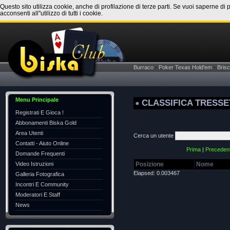
Questo sito utilizza cookie, anche di profilazione di terze parti. Se vuoi saperne di 
acconsenti all''utilizzo di tutti i cookie.
Burraco
-
Poker Texas Hold'em
-
Brisc
Menu Principale
CLASSIFICA TRESSE
Registrati E Gioca !
Abbonamenti Biska Gold
Area Utenti
Cerca un utente
Contatti - Aiuto Online
Prima
|
Preceden
Domande Frequenti
Video Istruzioni
Posizione
Nome
Elapsed: 0.003467
Galleria Fotografica
Incontri E Community
Moderatori E Staff
News