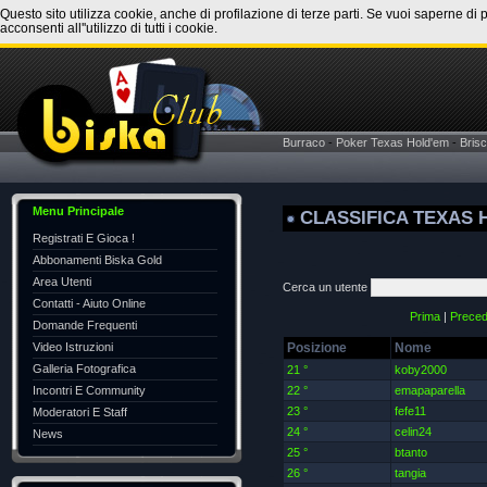
Questo sito utilizza cookie, anche di profilazione di terze parti. Se vuoi saperne di 
acconsenti all''utilizzo di tutti i cookie.
Burraco
-
Poker Texas Hold'em
-
Brisc
Menu Principale
CLASSIFICA TEXAS 
Registrati E Gioca !
Abbonamenti Biska Gold
Area Utenti
Cerca un utente
Contatti - Aiuto Online
Prima
|
Preced
Domande Frequenti
Video Istruzioni
Posizione
Nome
Galleria Fotografica
21 °
koby2000
Incontri E Community
22 °
emapaparella
23 °
fefe11
Moderatori E Staff
24 °
celin24
News
25 °
btanto
26 °
tangia