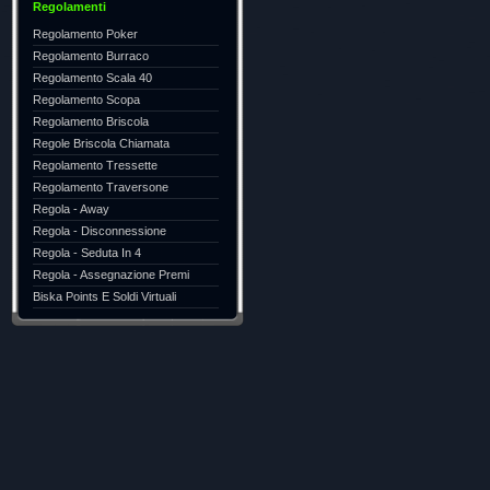
Regolamenti
Regolamento Poker
Regolamento Burraco
Regolamento Scala 40
Regolamento Scopa
Regolamento Briscola
Regole Briscola Chiamata
Regolamento Tressette
Regolamento Traversone
Regola - Away
Regola - Disconnessione
Regola - Seduta In 4
Regola - Assegnazione Premi
Biska Points E Soldi Virtuali