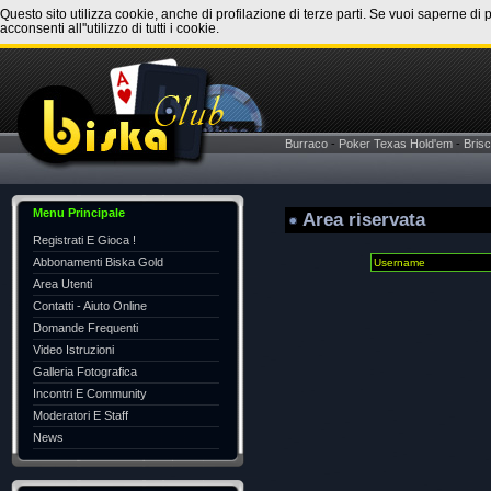
Questo sito utilizza cookie, anche di profilazione di terze parti. Se vuoi saperne di 
acconsenti all''utilizzo di tutti i cookie.
Burraco
-
Poker Texas Hold'em
-
Brisc
Menu Principale
Area riservata
Registrati E Gioca !
Abbonamenti Biska Gold
Area Utenti
Contatti - Aiuto Online
Domande Frequenti
Video Istruzioni
Galleria Fotografica
Incontri E Community
Moderatori E Staff
News