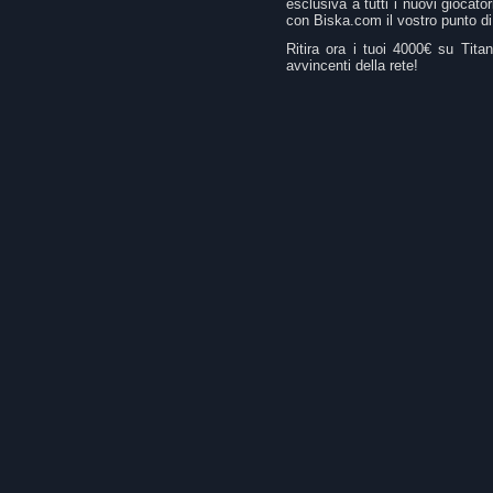
esclusiva a tutti i nuovi giocat
con Biska.com il vostro punto di r
Ritira ora i tuoi 4000€ su Titan
avvincenti della rete!