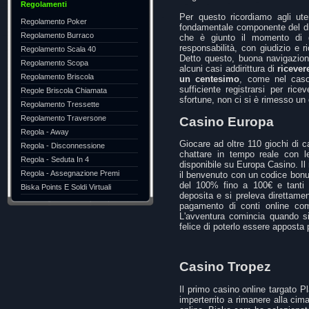
Regolamenti
Per questo ricordiamo agli ut
Regolamento Poker
fondamentale componente del di
Regolamento Burraco
che è giunto il momento di g
responsabilità, con giudizio e r
Regolamento Scala 40
Detto questo, buona navigazion
Regolamento Scopa
alcuni casi addirittura di
ricever
Regolamento Briscola
un centesimo
, come nel caso 
sufficiente registrarsi per rice
Regole Briscola Chiamata
sfortune, non ci si è rimesso un
Regolamento Tressette
Regolamento Traversone
Casino Europa
Regola - Away
Giocare ad oltre 110 giochi di ca
Regola - Disconnessione
chattare in tempo reale con le
Regola - Seduta In 4
disponibile su Europa Casino. Il m
Regola - Assegnazione Premi
il benvenuto con un codice bonu
del 100% fino a 100€ e tanti ta
Biska Points E Soldi Virtuali
deposita e si preleva direttamen
pagamento di conti online c
L'avventura comincia quando s
felice di poterlo essere apposta 
Casino Tropez
Il primo casino online targato Pl
imperterrito a rimanere alla cima 