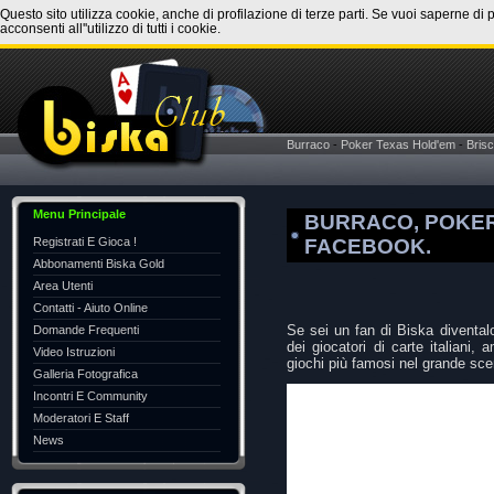
Questo sito utilizza cookie, anche di profilazione di terze parti. Se vuoi saperne di 
acconsenti all''utilizzo di tutti i cookie.
Burraco
-
Poker Texas Hold'em
-
Brisc
Menu Principale
BURRACO, POKER 
Registrati E Gioca !
FACEBOOK.
Abbonamenti Biska Gold
Area Utenti
Contatti - Aiuto Online
Se sei un fan di Biska diventa
Domande Frequenti
dei giocatori di carte italiani,
Video Istruzioni
giochi più famosi nel grande sce
Galleria Fotografica
Incontri E Community
Moderatori E Staff
News