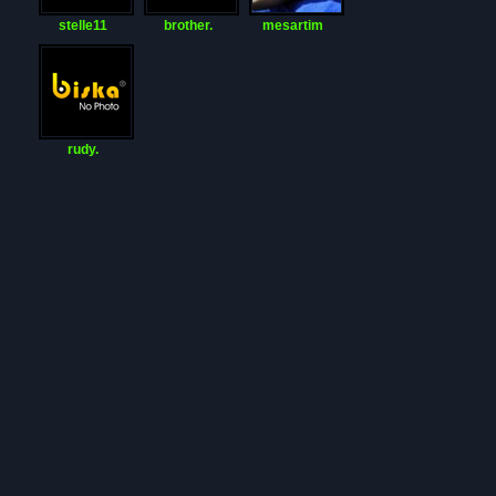
stelle11
brother.
mesartim
rudy.