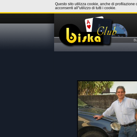
Questo sito utilizza cookie, anche di profilazione 
acconsenti all''utilizzo di tutti i cookie.
B