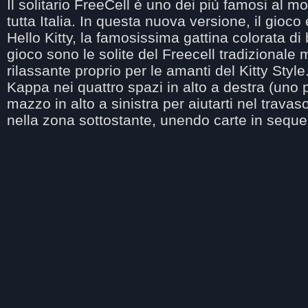
Il solitario FreeCell è uno dei più famosi al m
tutta Italia. In questa nuova versione, il gioco
Hello Kitty, la famosissima gattina colorata d
gioco sono le solite del Freecell tradizionale
rilassante proprio per le amanti del Kitty Style
Kappa nei quattro spazi in alto a destra (uno 
mazzo in alto a sinistra per aiutarti nel trava
nella zona sottostante, unendo carte in sequ