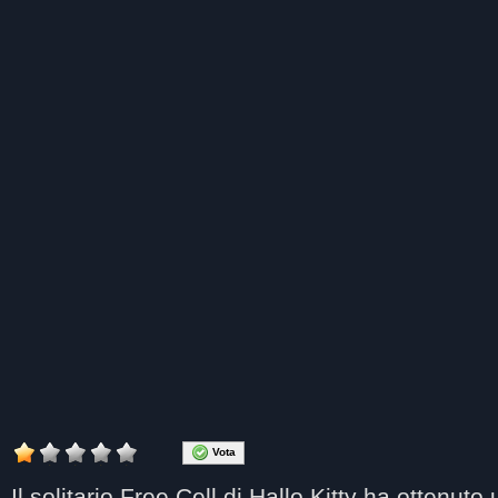
Vota
Il solitario Free Cell di Hallo Kitty
ha ottenuto