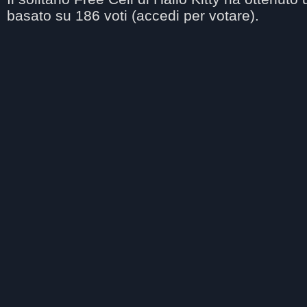
basato su
186
voti (accedi per votare).