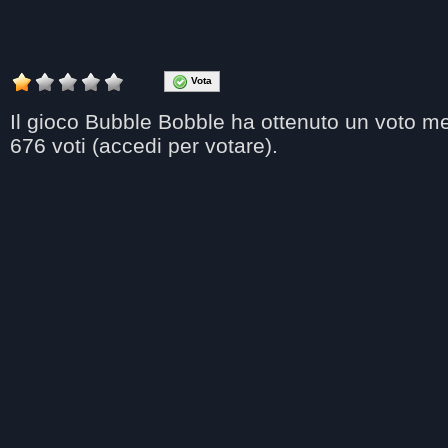
Vota
Il gioco Bubble Bobble
ha ottenuto un
voto me
676
voti (accedi per votare).