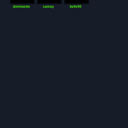
dominante
samay
bells90