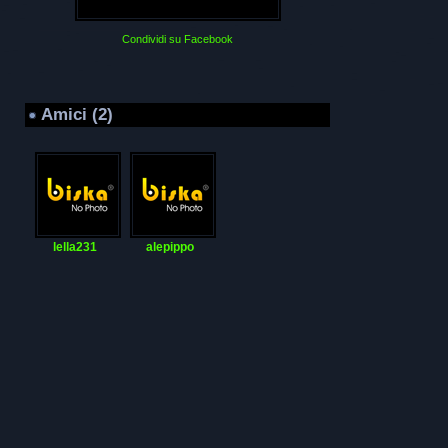
Condividi su Facebook
Amici (2)
lella231
alepippo