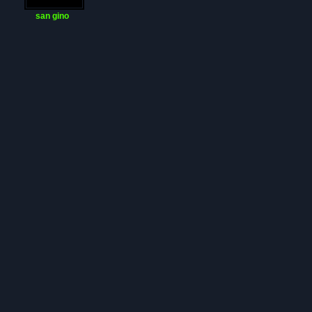
san gino