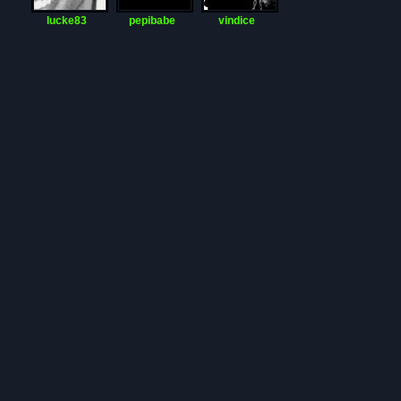
lucke83
pepibabe
vindice