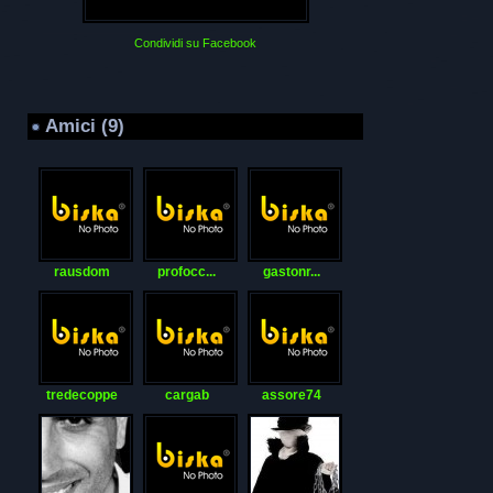
Condividi su Facebook
Amici (9)
rausdom
profocc...
gastonr...
tredecoppe
cargab
assore74