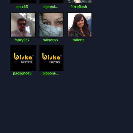
max65
elpresi...
ferroflash
fabry967
salseras
ralfetta
paoligno45
pippone...