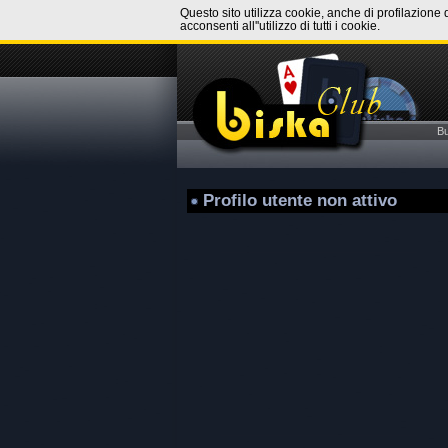
Questo sito utilizza cookie, anche di profilazione 
acconsenti all''utilizzo di tutti i cookie.
B
Profilo utente non attivo