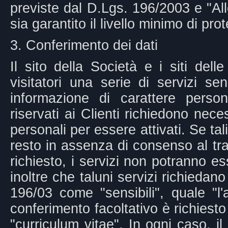
previste dal D.Lgs. 196/2003 e "Al
sia garantito il livello minimo di pro
3. Conferimento dei dati
Il sito della Società e i siti dell
visitatori una serie di servizi s
informazione di carattere perso
riservati ai Clienti richiedono nec
personali per essere attivati. Se ta
resto in assenza di consenso al tra
richiesto, i servizi non potranno 
inoltre che taluni servizi richiedano 
196/03 come "sensibili", quale "l'
conferimento facoltativo è richiesto
"curriculum vitae". In ogni caso, i