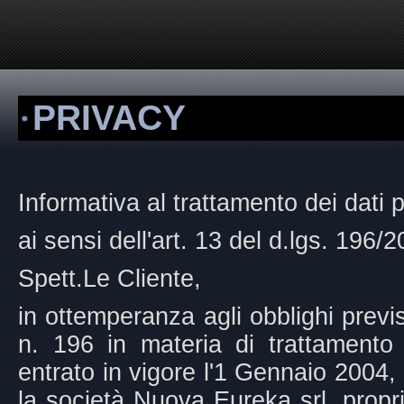
PRIVACY
Informativa al trattamento dei dati 
ai sensi dell'art. 13 del d.lgs. 196
Spett.Le Cliente,
in ottemperanza agli obblighi previ
n. 196 in materia di trattamento 
entrato in vigore l'1 Gennaio 2004,
la società Nuova Eureka srl, propr