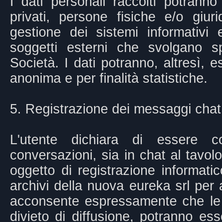
I dati personali raccolti potrann
privati, persone fisiche e/o giuri
gestione dei sistemi informativi
soggetti esterni che svolgano sp
Società. I dati potranno, altresì, 
anonima e per finalità statistiche.
5. Registrazione dei messaggi chat
L'utente dichiara di essere c
conversazioni, sia in chat al tavol
oggetto di registrazione informatic
archivi della nuova eureka srl per 
acconsente espressamente che le r
divieto di diffusione, potranno ess