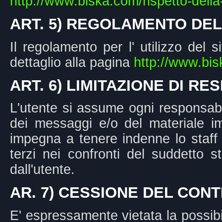
http://www.biska.com/rispetto-della
ART. 5) REGOLAMENTO DEL
Il regolamento per l' utilizzo del 
dettaglio alla pagina
http://www.bi
ART. 6) LIMITAZIONE DI RE
L'utente si assume ogni responsabil
dei messaggi e/o del materiale im
impegna a tenere indenne lo staff
terzi nei confronti del suddetto s
dall'utente.
AR. 7) CESSIONE DEL CON
E' espressamente vietata la possibili