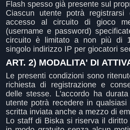
Flash spesso già presente sul prop
Ciascun utente potrà registrars
accesso al circuito di gioco me
(username e password) specificate a
circuito è limitato a non più d
singolo indirizzo IP per giocatori se
ART. 2) MODALITA' DI ATTI
Le presenti condizioni sono ritenut
richiesta di registrazione e cons
delle stesse. L'accordo ha durata
utente potrà recedere in qualsias
scritta inviata anche a mezzo di ema
Lo staff di Biska si riserva il diritt
in modo gratuito senza alcun motiv