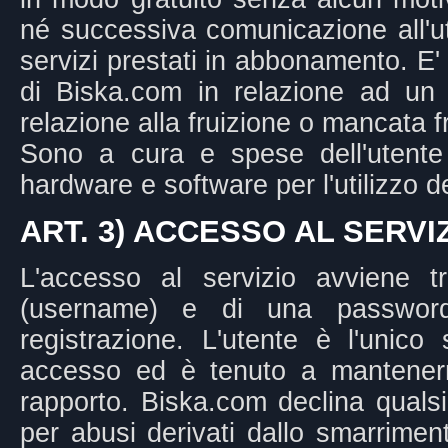
né successiva comunicazione all'ut
servizi prestati in abbonamento. E' 
di Biska.com in relazione ad un qu
relazione alla fruizione o mancata f
Sono a cura e spese dell'utente l
hardware e software per l'utilizzo de
ART. 3) ACCESSO AL SERVI
L'accesso al servizio avviene t
(username) e di una password,
registrazione. L'utente è l'unico
accesso ed è tenuto a mantenern
rapporto. Biska.com declina qualsia
per abusi derivati dallo smarrime